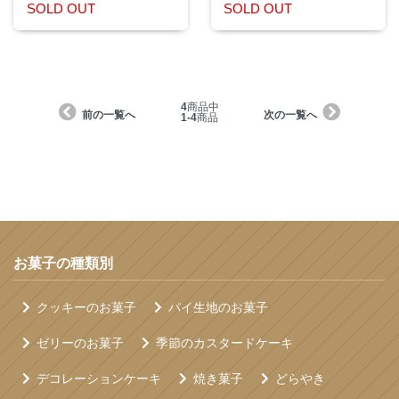
SOLD OUT
SOLD OUT
4
商品中
前の一覧へ
次の一覧へ
1-4
商品
お菓子の種類別
クッキーのお菓子
パイ生地のお菓子
ゼリーのお菓子
季節のカスタードケーキ
デコレーションケーキ
焼き菓子
どらやき